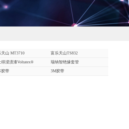
天山 MT3710
富乐天山TS832
得浸渍漆Voltatex®
瑞纳智绝缘套管
莎胶带
3M胶带