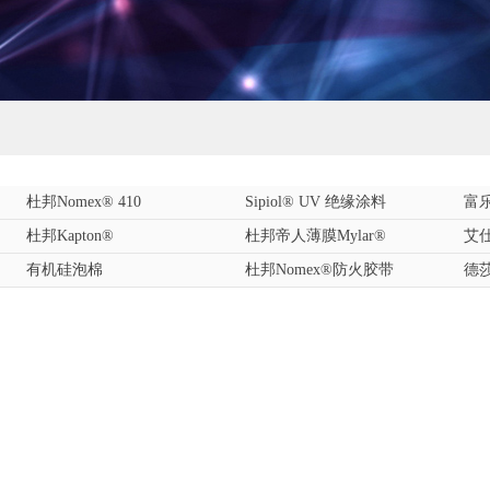
杜邦Nomex® 410
Sipiol® UV 绝缘涂料
富乐
杜邦Kapton®
杜邦帝人薄膜Mylar®
艾仕
有机硅泡棉
杜邦Nomex®防火胶带
德