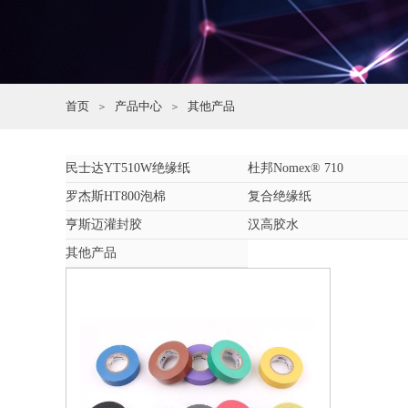
首页
产品中心
其他产品
＞
＞
民士达YT510W绝缘纸
杜邦Nomex® 710
罗杰斯HT800泡棉
复合绝缘纸
亨斯迈灌封胶
汉高胶水
其他产品