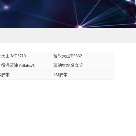
天山 MT3710
富乐天山TS832
得浸渍漆Voltatex®
瑞纳智绝缘套管
莎胶带
3M胶带