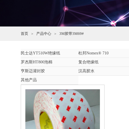
首页
产品中心
3M胶带3M69#
＞
＞
民士达YT510W绝缘纸
杜邦Nomex® 710
罗杰斯HT800泡棉
复合绝缘纸
亨斯迈灌封胶
汉高胶水
其他产品