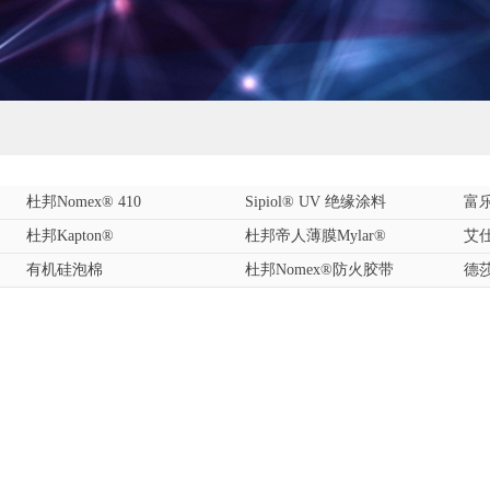
杜邦Nomex® 410
Sipiol® UV 绝缘涂料
富乐
杜邦Kapton®
杜邦帝人薄膜Mylar®
艾仕
有机硅泡棉
杜邦Nomex®防火胶带
德