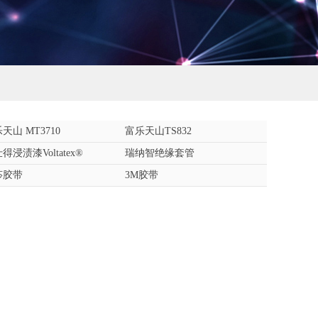
天山 MT3710
富乐天山TS832
得浸渍漆Voltatex®
瑞纳智绝缘套管
莎胶带
3M胶带